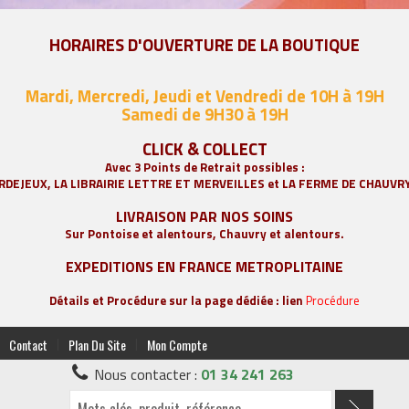
HORAIRES D'OUVERTURE DE LA BOUTIQUE
Mardi, Mercredi, Jeudi et Vendredi de 10H à 19H
Samedi de 9
H30 à 19H
CLICK & COLLECT
Avec 3 Points de Retrait possibles :
RDEJEUX, LA
LIBRAIRIE LETTRE ET MERVEILLES
et LA FERME DE CHAUVR
LIVRAISON PAR NOS SOINS
Sur Pontoise et alentours, Chauvry et alentours.
EXPEDITIONS EN FRANCE METROPLITAINE
Détails et Procédure sur la page dédiée : lien
Procédure
|
|
Contact
Plan Du Site
Mon Compte
Nous contacter :
01 34 241 263