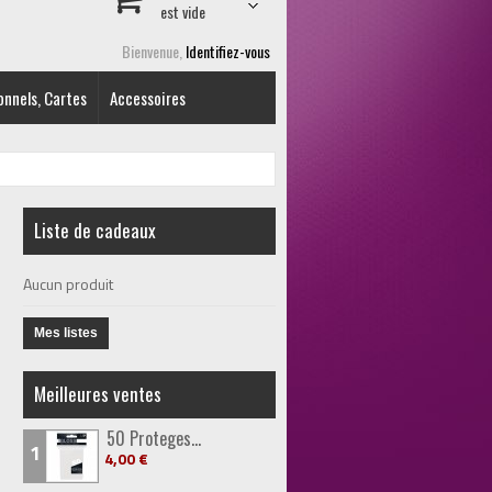
est vide
Bienvenue,
Identifiez-vous
onnels, Cartes
Accessoires
Liste de cadeaux
Aucun produit
Mes listes
Meilleures ventes
50 Proteges...
1
4,00 €