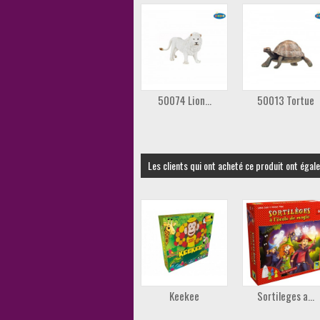
50074 Lion...
50013 Tortue
Les clients qui ont acheté ce produit ont égal
Keekee
Sortileges a...