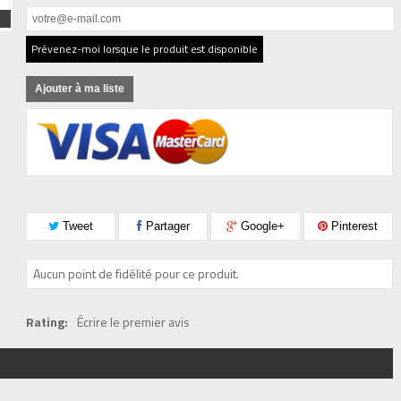
Prévenez-moi lorsque le produit est disponible
Ajouter à ma liste
Tweet
Partager
Google+
Pinterest
Aucun point de fidélité pour ce produit.
Rating:
Écrire le premier avis